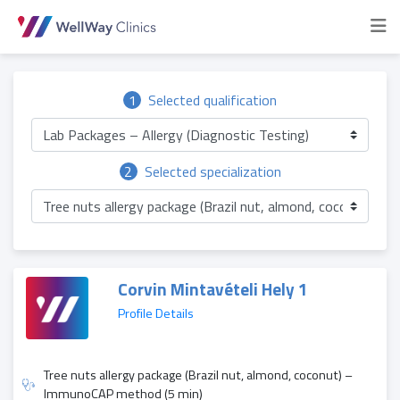
1
Selected qualification
Lab Packages – Allergy (Diagnostic Testing)
2
Selected specialization
Tree nuts allergy package (Brazil nut, almond, coconut) 
Corvin Mintavételi Hely 1
Profile Details
Tree nuts allergy package (Brazil nut, almond, coconut) –
ImmunoCAP method (5 min)