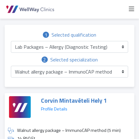
1
Selected qualification
Lab Packages – Allergy (Diagnostic Testing)
2
Selected specialization
Walnut allergy package – ImmunoCAP method
Corvin Mintavételi Hely 1
Profile Details
Walnut allergy package – ImmunoCAP method (5 min)
14 850 Ft