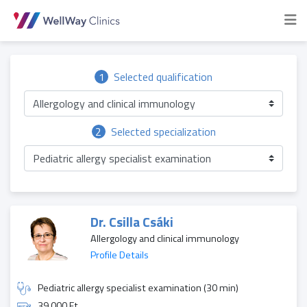
1
Selected qualification
Allergology and clinical immunology
2
Selected specialization
Pediatric allergy specialist examination
Dr. Csilla Csáki
Allergology and clinical immunology
Profile Details
Pediatric allergy specialist examination (30 min)
39 000 Ft